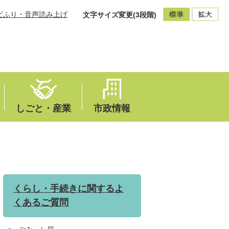
ビふり・音声読み上げ
文字サイズ変更(3段階)
しごと・産業
市政情報
くらし・手続きに関するよ
くあるご質問