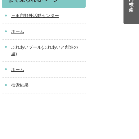
三田市野外活動センター
ホーム
ふれあいプール(ふれあいと創造の
里)
ホーム
検索結果