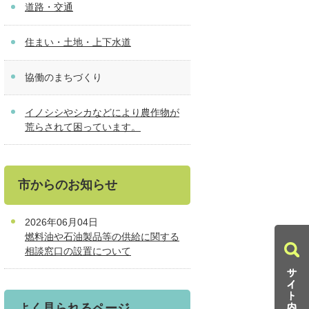
道路・交通
住まい・土地・上下水道
協働のまちづくり
イノシシやシカなどにより農作物が
荒らされて困っています。
市からのお知らせ
2026年06月04日
燃料油や石油製品等の供給に関する
相談窓口の設置について
よく見られるページ