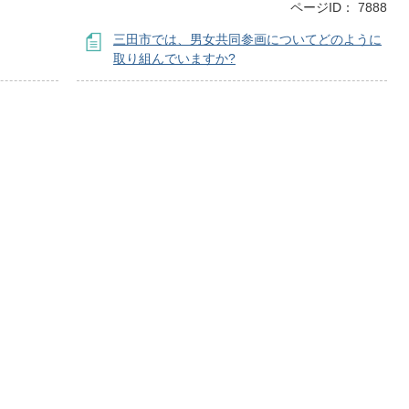
ページID：
7888
三田市では、男女共同参画についてどのように
取り組んでいますか?