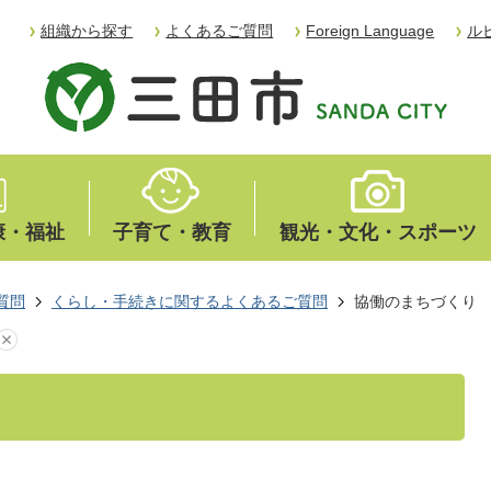
組織から探す
よくあるご質問
Foreign Language
ル
康・福祉
子育て・教育
観光・文化・スポーツ
質問
くらし・手続きに関するよくあるご質問
協働のまちづくり
り