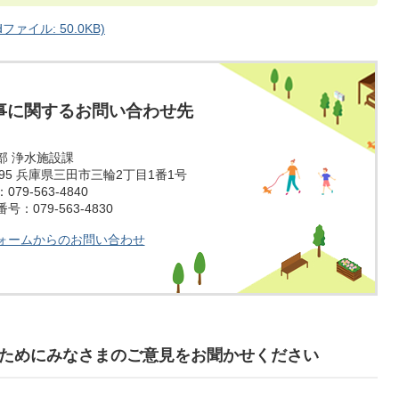
ァイル: 50.0KB)
事に関するお問い合わせ先
部 浄水施設課
1595 兵庫県三田市三輪2丁目1番1号
79-563-4840
：079-563-4830
ォームからのお問い合わせ
ためにみなさまのご意見をお聞かせください