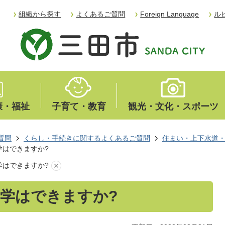
組織から探す
よくあるご質問
Foreign Language
ル
康・福祉
子育て・教育
観光・文化・スポーツ
質問
くらし・手続きに関するよくあるご質問
住まい・上下水道
学はできますか?
学はできますか?
学はできますか?