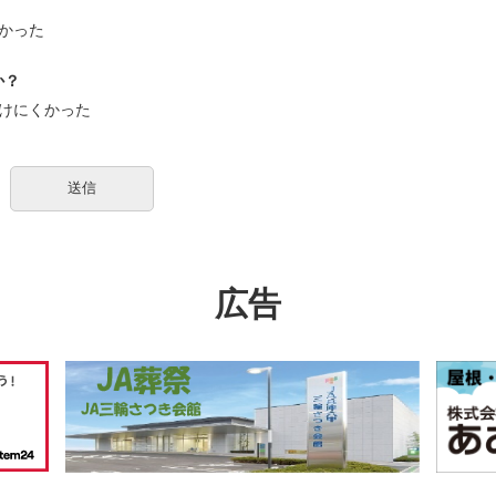
かった
か？
けにくかった
広告