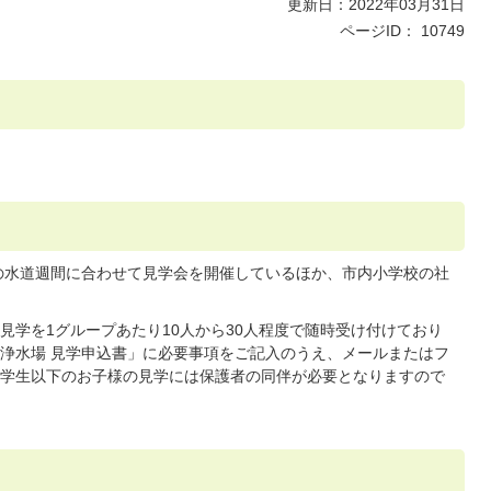
更新日：2022年03月31日
ページID：
10749
日の水道週間に合わせて見学会を開催しているほか、市内小学校の社
見学を1グループあたり10人から30人程度で随時受け付けており
浄水場 見学申込書」に必要事項をご記入のうえ、メールまたはフ
学生以下のお子様の見学には保護者の同伴が必要となりますので