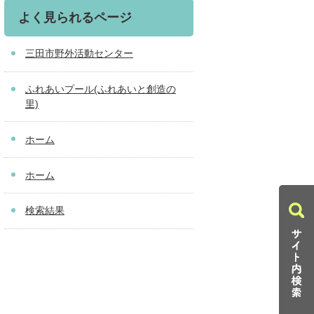
よく見られるページ
三田市野外活動センター
ふれあいプール(ふれあいと創造の
里)
ホーム
ホーム
検索結果