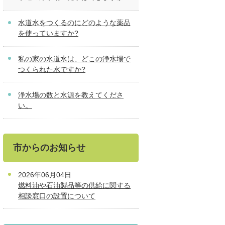
水道水をつくるのにどのような薬品
を使っていますか?
私の家の水道水は、どこの浄水場で
つくられた水ですか?
浄水場の数と水源を教えてくださ
い。
市からのお知らせ
2026年06月04日
燃料油や石油製品等の供給に関する
相談窓口の設置について