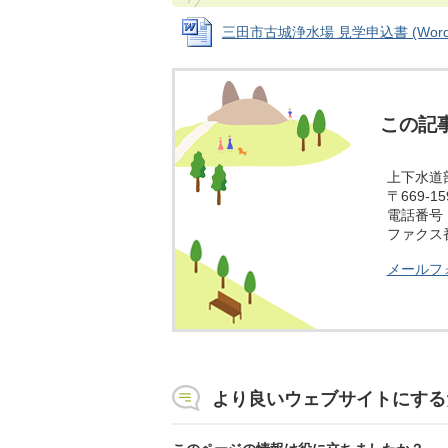
三田市古城浄水場 見学申込書 (Wordフ
この記
上下水道
〒669-
電話番号：0
ファクス番号
メールフ
より良いウェブサイトにする