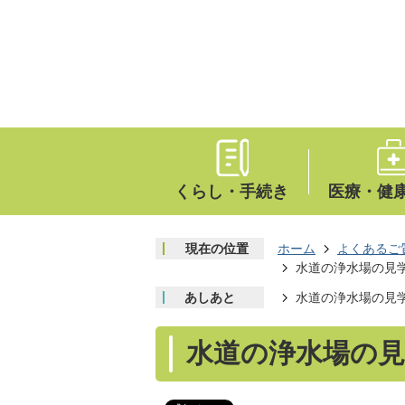
くらし・手続き
医療・健
現在の位置
ホーム
よくあるご
水道の浄水場の見
あしあと
水道の浄水場の見
水道の浄水場の見