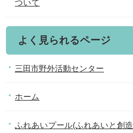
ついて
よく見られるページ
三田市野外活動センター
ホーム
ふれあいプール(ふれあいと創造