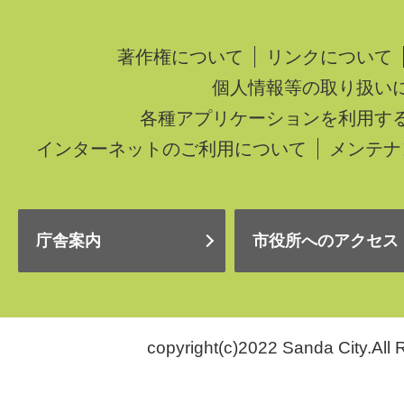
著作権について
リンクについて
個人情報等の取り扱い
各種アプリケーションを利用す
インターネットのご利用について
メンテナ
庁舎案内
市役所へのアクセス
copyright(c)2022 Sanda City.All 