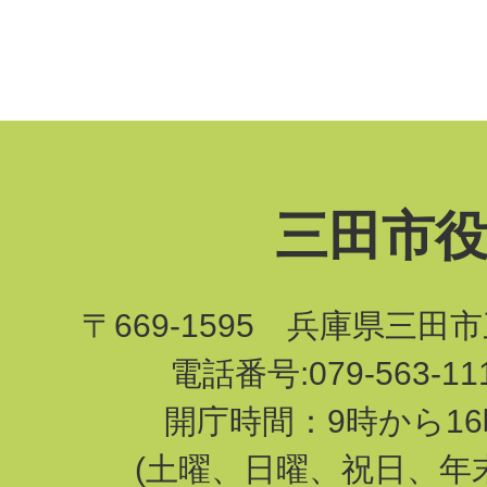
三田市
〒669-1595 兵庫県三田
電話番号:079-563-1
開庁時間：9時から16
(土曜、日曜、祝日、年