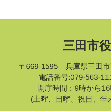
三田市
〒669-1595 兵庫県三田
電話番号:079-563-1
開庁時間：9時から16
(土曜、日曜、祝日、年