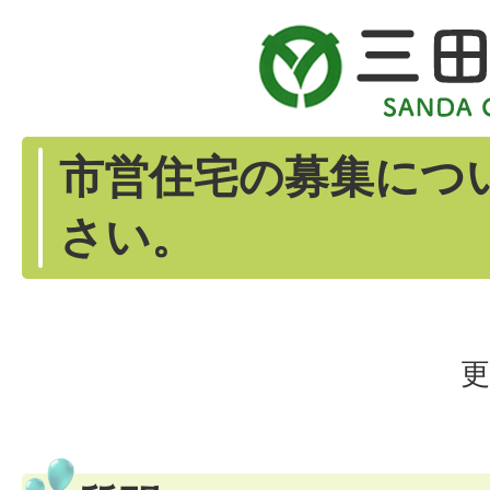
市営住宅の募集につ
さい。
更