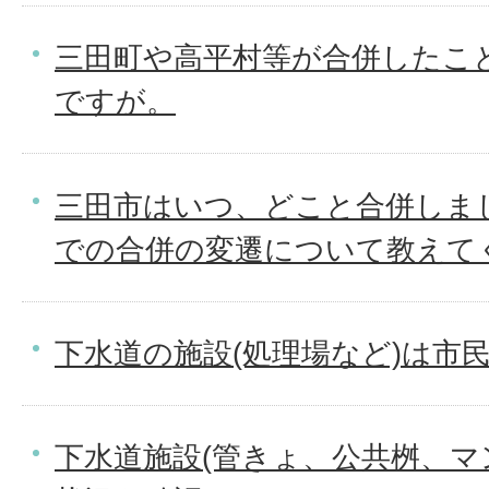
三田町や高平村等が合併したこ
ですが。
三田市はいつ、どこと合併しま
での合併の変遷について教えて
下水道の施設(処理場など)は市
下水道施設(管きょ、公共桝、マ