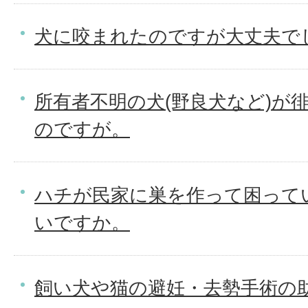
犬に咬まれたのですが大丈夫で
所有者不明の犬(野良犬など)が徘
のですが。
ハチが民家に巣を作って困って
いですか。
飼い犬や猫の避妊・去勢手術の