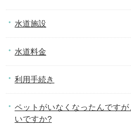
水道施設
水道料金
利用手続き
ペットがいなくなったんですが
いですか?