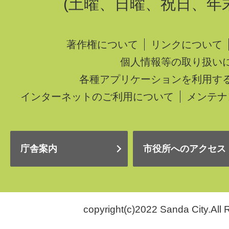
(土曜、日曜、祝日、年
著作権について
リンクについて
個人情報等の取り扱い
各種アプリケーションを利用す
インターネットのご利用について
メンテナ
庁舎案内
市役所へのアクセス
copyright(c)2022 Sanda City.All 