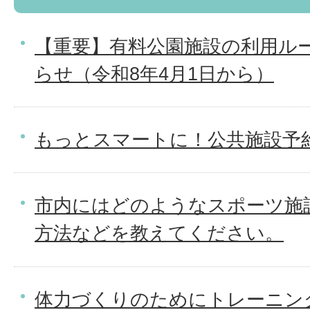
【重要】有料公園施設の利用ル
らせ（令和8年4月1日から）
もっとスマートに！公共施設予
市内にはどのようなスポーツ施
方法などを教えてください。
体力づくりのためにトレーニン