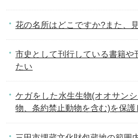
花の名所はどこですか?また、
市史として刊行している書籍や
たい
ケガをした水生生物(オオサン
物、条約禁止動物を含む)を保護
三田市埋蔵文化財包蔵地の範囲