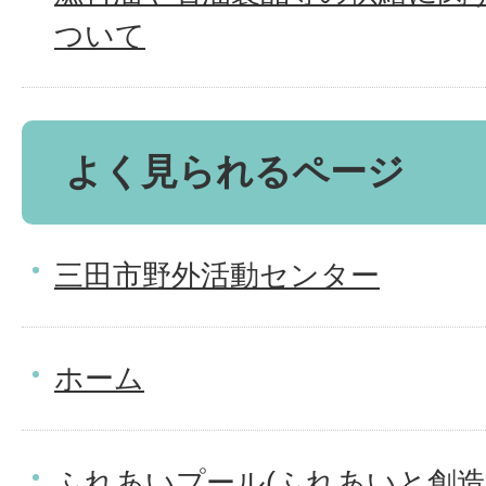
ついて
よく見られるページ
三田市野外活動センター
ホーム
ふれあいプール(ふれあいと創造