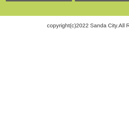
copyright(c)2022 Sanda City.All 