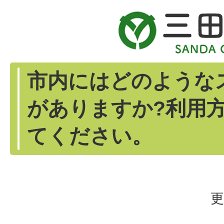
市内にはどのような
がありますか?利用
てください。
更