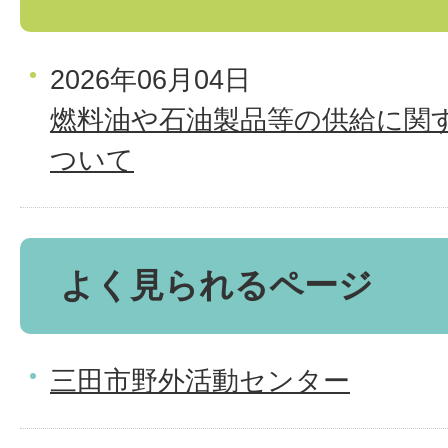
2026年06月04日
燃料油や石油製品等の供給に関
ついて
よく見られるページ
三田市野外活動センター