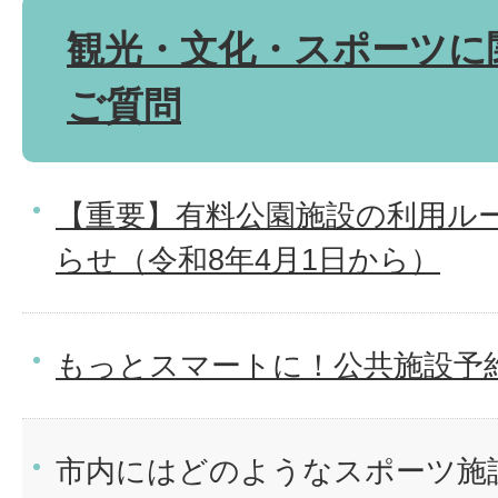
観光・文化・スポーツに
ご質問
【重要】有料公園施設の利用ル
らせ（令和8年4月1日から）
もっとスマートに！公共施設予
市内にはどのようなスポーツ施