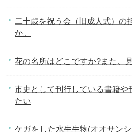
二十歳を祝う会（旧成人式）の
か。
花の名所はどこですか?また、
市史として刊行している書籍や
たい
ケガをした水生生物(オオサン