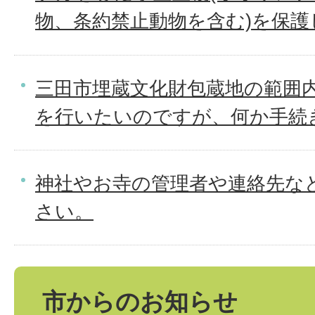
物、条約禁止動物を含む)を保護
三田市埋蔵文化財包蔵地の範囲
を行いたいのですが、何か手続
神社やお寺の管理者や連絡先な
さい。
市からのお知らせ