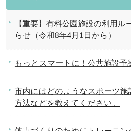
【重要】有料公園施設の利用ル
らせ（令和8年4月1日から）
もっとスマートに！公共施設予
市内にはどのようなスポーツ施
方法などを教えてください。
体力づくりのためにトレーニン