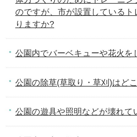
のですが、市が設置しているト
りますか?
公園内でバーベキューや花火を
公園の除草(草取り・草刈)はど
公園の遊具や照明などが壊れて