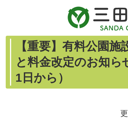
【重要】有料公園施
と料金改定のお知らせ
1日から）
更