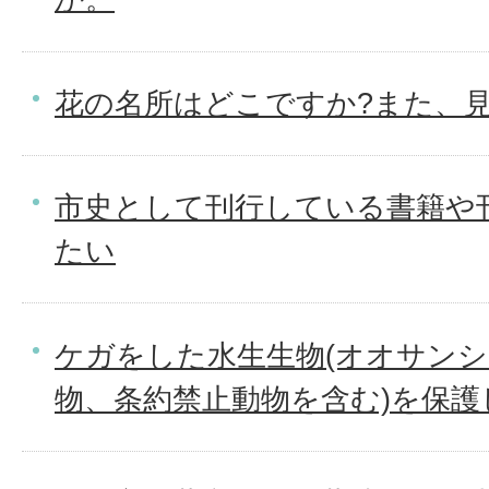
花の名所はどこですか?また、
市史として刊行している書籍や
たい
ケガをした水生生物(オオサン
物、条約禁止動物を含む)を保護