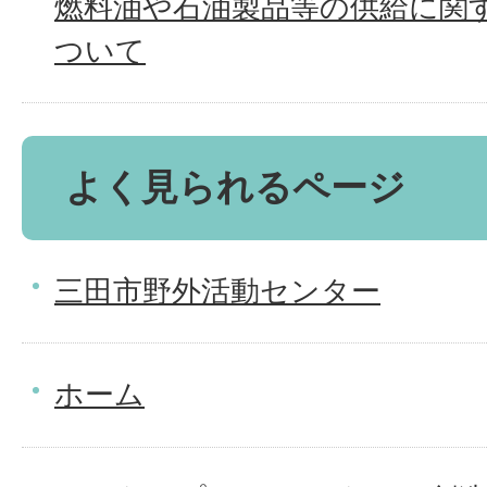
燃料油や石油製品等の供給に関
ついて
よく見られるページ
三田市野外活動センター
ホーム