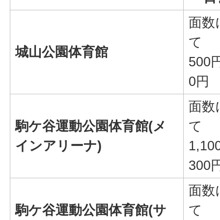
面数
て
城山公園体育館
500
0円
面数
駒ケ谷運動公園体育館(メ
て
インアリーナ)
1,1
300
面数
駒ケ谷運動公園体育館(サ
て