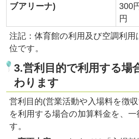
ブアリーナ)
300
円
注記：体育館の利用及び空調利用
位です。
3.営利目的で利用する場
わります
営利目的(営業活動や入場料を徴収
を利用する場合の加算料金を、一
す。