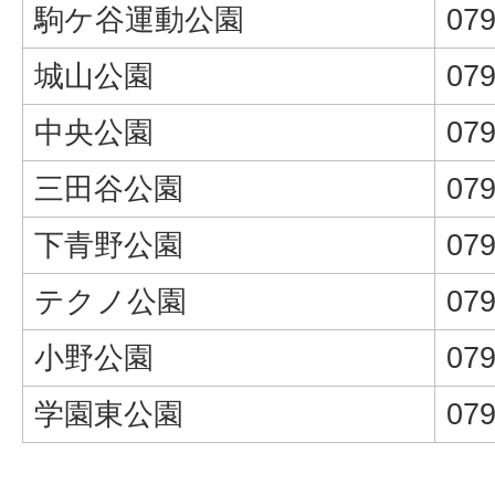
駒ケ谷運動公園
079
城山公園
079
中央公園
079
三田谷公園
079
下青野公園
079
テクノ公園
079
小野公園
079
学園東公園
079