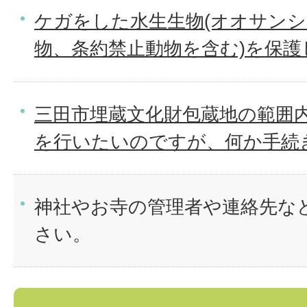
ケガをした水生生物(オオサン
物、条約禁止動物を含む)を保護
三田市埋蔵文化財包蔵地の範囲
を行いたいのですが、何か手続
神社やお寺の管理者や連絡先な
さい。