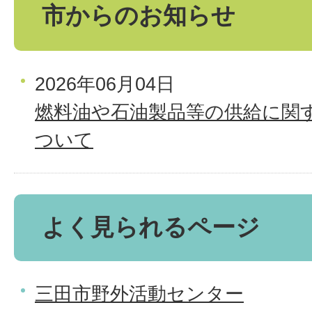
市からのお知らせ
2026年06月04日
燃料油や石油製品等の供給に関
ついて
よく見られるページ
三田市野外活動センター