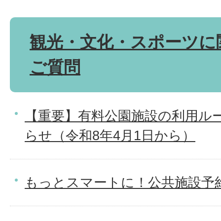
観光・文化・スポーツに
ご質問
【重要】有料公園施設の利用ル
らせ（令和8年4月1日から）
もっとスマートに！公共施設予