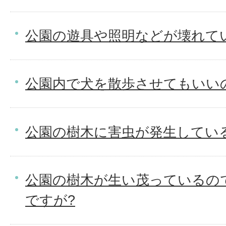
公園の遊具や照明などが壊れて
公園内で犬を散歩させてもいい
公園の樹木に害虫が発生してい
公園の樹木が生い茂っているの
ですが?