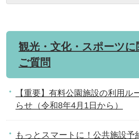
観光・文化・スポーツに
ご質問
【重要】有料公園施設の利用ル
らせ（令和8年4月1日から）
もっとスマートに！公共施設予