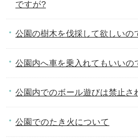
ですが?
公園の樹木を伐採して欲しいの
公園内へ車を乗入れてもいいの
公園内でのボール遊びは禁止さ
公園でのたき火について