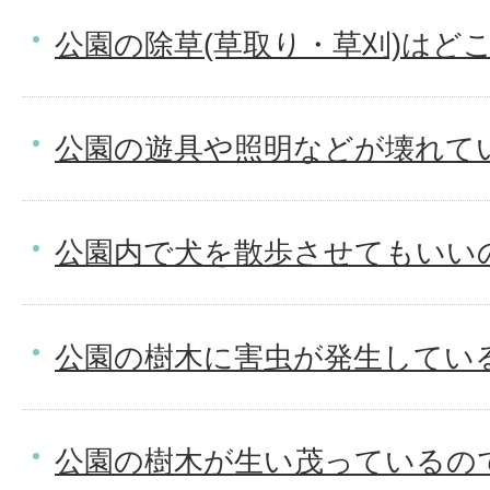
公園の除草(草取り・草刈)はど
公園の遊具や照明などが壊れて
公園内で犬を散歩させてもいい
公園の樹木に害虫が発生してい
公園の樹木が生い茂っているの