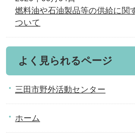
燃料油や石油製品等の供給に関
ついて
よく見られるページ
三田市野外活動センター
ホーム