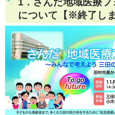
1．さんだ地域医療フ
について【※終了し