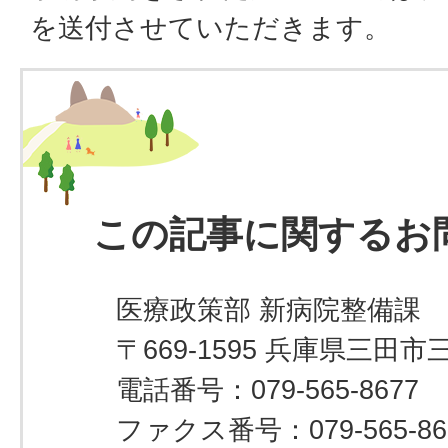
を送付させていただきます。
この記事に関するお
医療政策部 新病院整備課
〒669-1595 兵庫県三田市
電話番号：079-565-8677
ファクス番号：079-565-86