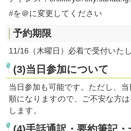
#を＠に変更してください
予約期限
11/16（木曜日）必着で受付いた
(3)当日参加について
当日参加も可能です。ただし、当
順になりますので、ご不安な方は
します。
(4)手話通訳・要約筆記