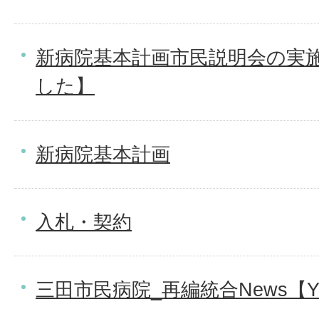
新病院基本計画市民説明会の実
した】
新病院基本計画
入札・契約
三田市民病院_再編統合News【Y