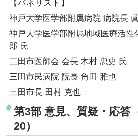
【パネリスト】
神戸大学医学部附属病院 病院長 眞
神戸大学医学部附属地域医療活性化
郎 氏
三田市医師会 会長 木村 忠史 氏
三田市民病院 院長 角田 雅也
三田市長 田村 克也
第3部 意見、質疑・応答（1
20）