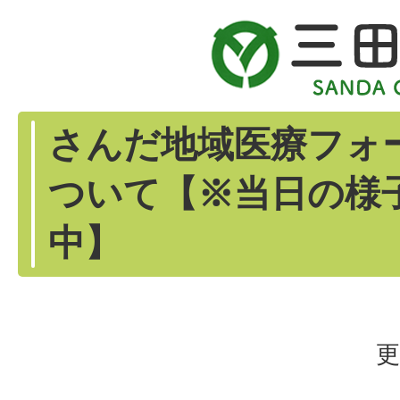
さんだ地域医療フォ
ついて【※当日の様
中】
更