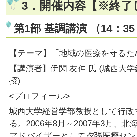
3．開催内容【※終了
第1部 基調講演 （14：35
【テーマ】「地域の医療を守るた
【講演者】伊関 友伸 氏 (城西大
授)
<プロフィール>
城西大学経営学部教授として行政
る。2006年8月～2007年3月、
アドバイザーとして夕張医療セン