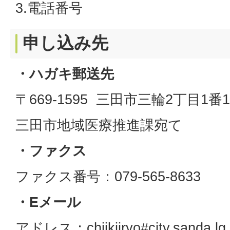
3.電話番号
申し込み先
・ハガキ郵送先
〒669-1595 三田市三輪2丁目1番
三田市地域医療推進課宛て
・ファクス
ファクス番号：079-565-8633
・Eメール
アドレス：chiikiiryo#city.sanda.lg.