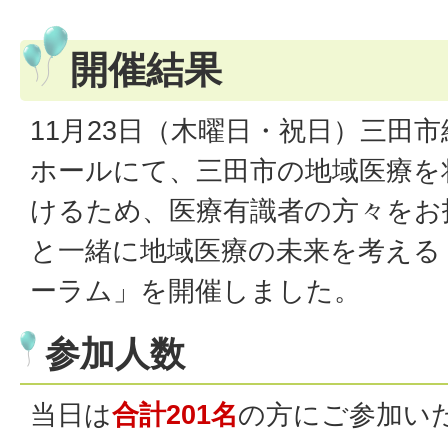
開催結果
11月23日（木曜日・祝日）三田
ホールにて、三田市の地域医療を
けるため、医療有識者の方々をお
と一緒に地域医療の未来を考える
ーラム」を開催しました。
参加人数
当日は
合計201名
の方にご参加い