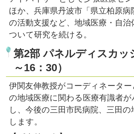
ほか、兵庫県丹波市「県立柏原病
の活動支援など、地域医療・自治
ついて研究を続ける。
第2部 パネルディスカッシ
～16：30）
伊関友伸教授がコーディネーター
の地域医療に関わる医療有識者が
し、今後の三田市民病院、三田の
します。