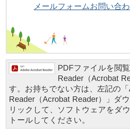
メールフォームお問い合
PDFファイルを閲覧
Reader（Acrobat
す。お持ちでない方は、左記の「A
Reader（Acrobat Reader
リックして、ソフトウェアをダ
トールしてください。