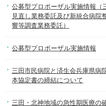
公募型プロポーザル実施情報（
見直し業務委託及び新統合病院
響等調査業務委託）
公募型プロポーザル実施情報
三田市民病院と済生会兵庫県病
本協定書の締結について
三田・北神地域の急性期医療の