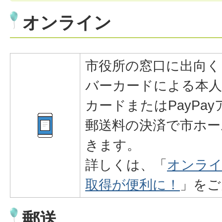
オンライン
市役所の窓口に出向く
バーカードによる本
カードまたはPayPa
郵送料の決済で市ホー
きます。
詳しくは、「
オンライ
取得が便利に！
」をご
郵送