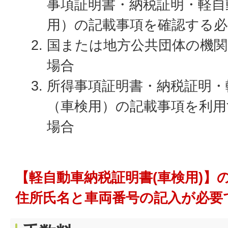
事項証明書・納税証明・軽自
用）の記載事項を確認する必
国または地方公共団体の機
場合
所得事項証明書・納税証明・
（車検用）の記載事項を利用
場合
【軽自動車納税証明書(車検用)】
住所氏名と車両番号の記入が必要