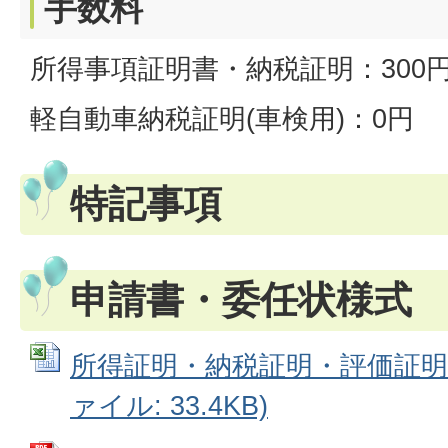
手数料
所得事項証明書・納税証明：300
軽自動車納税証明(車検用)：0円
特記事項
申請書・委任状様式
所得証明・納税証明・評価証明交付
ァイル: 33.4KB)