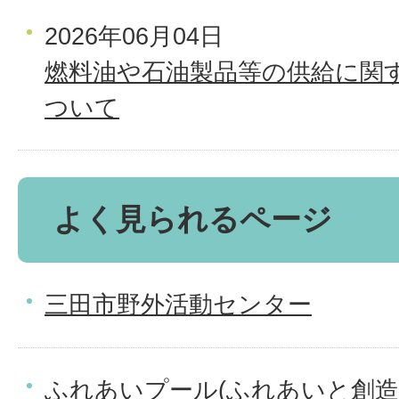
2026年06月04日
燃料油や石油製品等の供給に関
ついて
よく見られるページ
三田市野外活動センター
ふれあいプール(ふれあいと創造