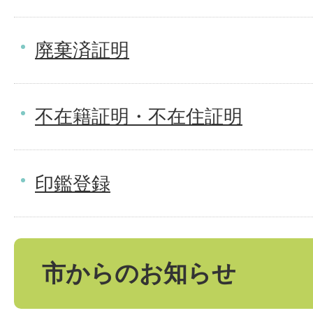
廃棄済証明
不在籍証明・不在住証明
印鑑登録
市からのお知らせ