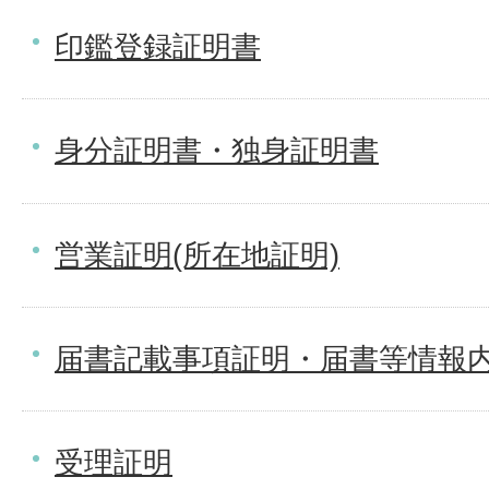
印鑑登録証明書
身分証明書・独身証明書
営業証明(所在地証明)
届書記載事項証明・届書等情報
受理証明