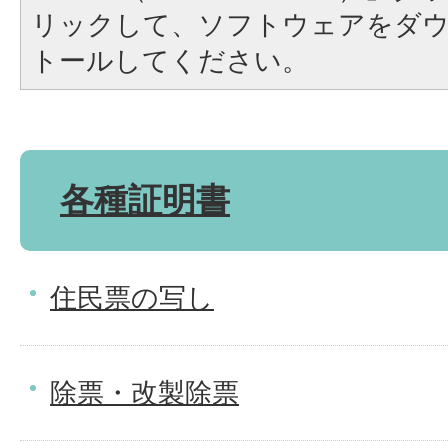
リックして、ソフトウェアをダ
トールしてください。
各種証明書
住民票の写し
除票・改製除票