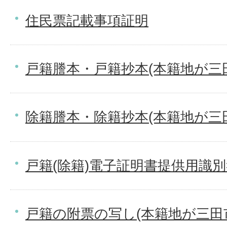
住民票記載事項証明
戸籍謄本・戸籍抄本(本籍地が三
除籍謄本・除籍抄本(本籍地が三
戸籍(除籍)電子証明書提供用識
戸籍の附票の写し(本籍地が三田