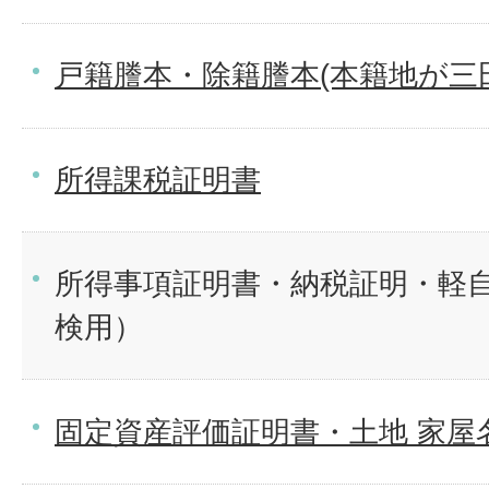
戸籍謄本・除籍謄本(本籍地が三
所得課税証明書
所得事項証明書・納税証明・軽
検用）
固定資産評価証明書・土地 家屋