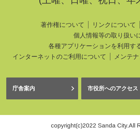
著作権について
リンクについて
個人情報等の取り扱い
各種アプリケーションを利用す
インターネットのご利用について
メンテナ
庁舎案内
市役所へのアクセス
copyright(c)2022 Sanda City.All 