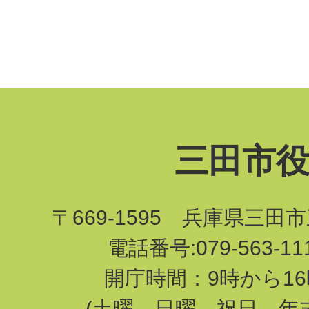
三田市
〒669-1595 兵庫県三田
電話番号:079-563-1
開庁時間：9時から16
(土曜、日曜、祝日、年