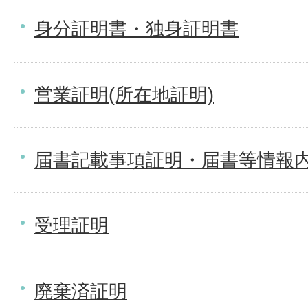
身分証明書・独身証明書
営業証明(所在地証明)
届書記載事項証明・届書等情報
受理証明
廃棄済証明