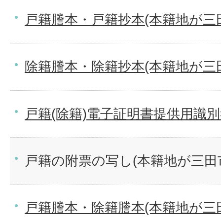
戸籍謄本・戸籍抄本(本籍地が三
除籍謄本・除籍抄本(本籍地が三
戸籍(除籍)電子証明書提供用識
戸籍の附票の写し(本籍地が三田
戸籍謄本・除籍謄本(本籍地が三