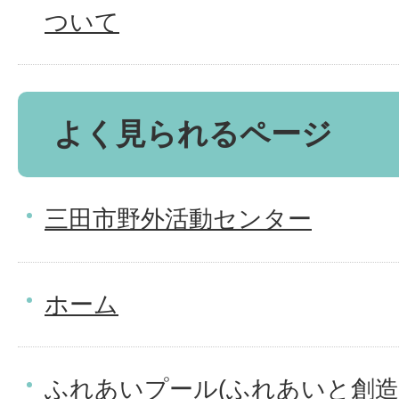
ついて
よく見られるページ
三田市野外活動センター
ホーム
ふれあいプール(ふれあいと創造