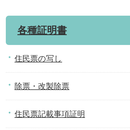
各種証明書
住民票の写し
除票・改製除票
住民票記載事項証明