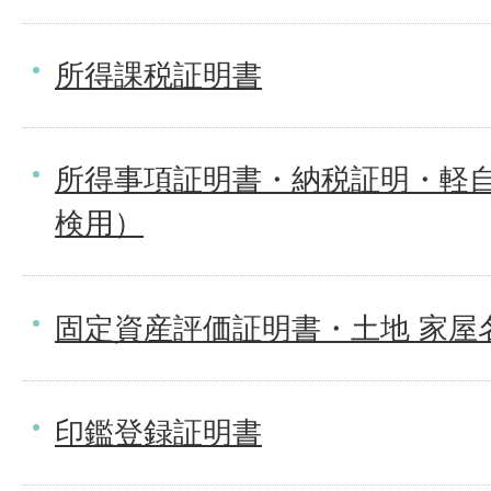
所得課税証明書
所得事項証明書・納税証明・軽
検用）
固定資産評価証明書・土地 家屋
印鑑登録証明書