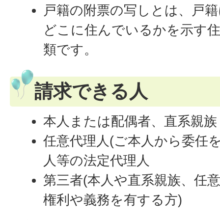
戸籍の附票の写しとは、戸籍
どこに住んでいるかを示す住
類です。
請求できる人
本人または配偶者、直系親族
任意代理人(ご本人から委任
人等の法定代理人
第三者(本人や直系親族、任
権利や義務を有する方)