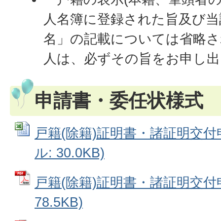
人名簿に登録された旨及び当
名」の記載については省略さ
人は、必ずその旨をお申し出
申請書・委任状様式
戸籍(除籍)証明書・諸証明交付申請
ル: 30.0KB)
戸籍(除籍)証明書・諸証明交付申
78.5KB)