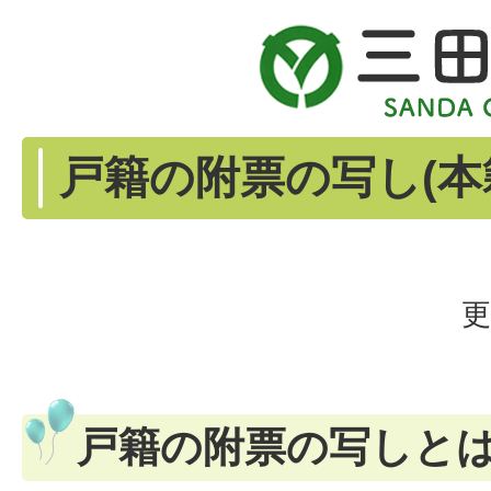
戸籍の附票の写し(本
更
戸籍の附票の写しと