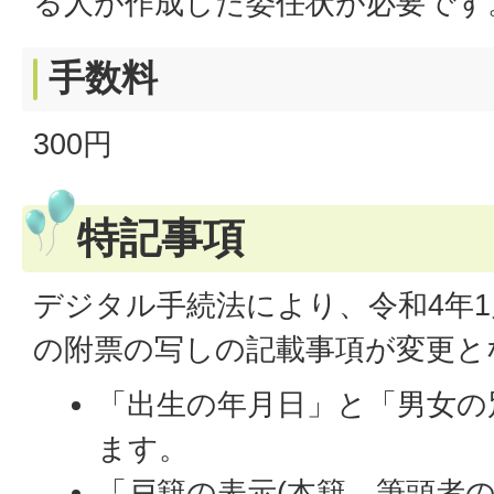
る人が作成した委任状が必要です
手数料
300円
特記事項
デジタル手続法により、令和4年1
の附票の写しの記載事項が変更と
「出生の年月日」と「男女の
ます。
「戸籍の表示(本籍、筆頭者の