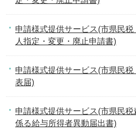
申請様式提供サービス(市県民税
人指定・変更・廃止申請書)
申請様式提供サービス(市県民税
表届)
申請様式提供サービス(市県民税
係る給与所得者異動届出書)